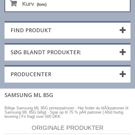
Kurv
(tom)
FIND PRODUKT
SØG BLANDT PRODUKTER:
PRODUCENTER
SAMSUNG ML 85G
Billige Samsung ML 85G printerpatroner - Her finder du blÃ¦kpatroner til
Samsung ML 85G billigt - Spar op til 75 % pÃ¥ patroner | Altid hurtig
levering | Fri fragt over 500 DKK
ORIGINALE PRODUKTER