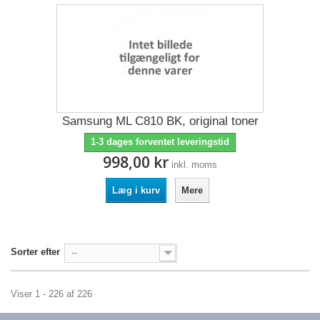
Samsung ML C810 BK, original toner
1-3 dages forventet leveringstid
998,00 kr
inkl. moms
Læg i kurv
Mere
Sorter efter
--
Viser 1 - 226 af 226