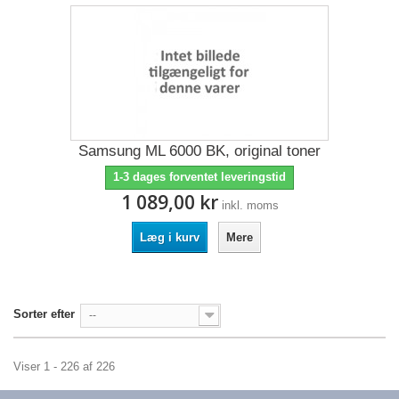
Samsung ML 6000 BK, original toner
1-3 dages forventet leveringstid
1 089,00 kr
inkl. moms
Læg i kurv
Mere
Sorter efter
--
Viser 1 - 226 af 226