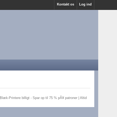
Kontakt os
Log ind
æk-Printere billigt - Spar op til 75 % pÃ¥ patroner | Altid