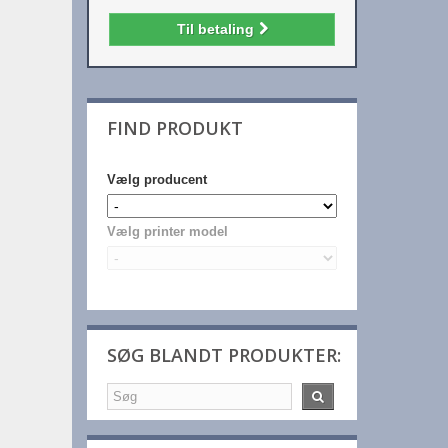
Til betaling
FIND PRODUKT
Vælg producent
Vælg printer model
SØG BLANDT PRODUKTER: