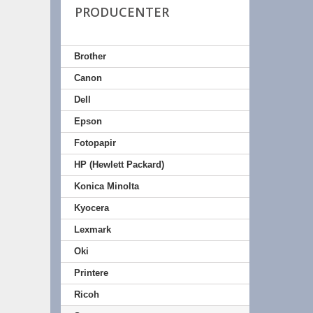
PRODUCENTER
Brother
Canon
Dell
Epson
Fotopapir
HP (Hewlett Packard)
Konica Minolta
Kyocera
Lexmark
Oki
Printere
Ricoh