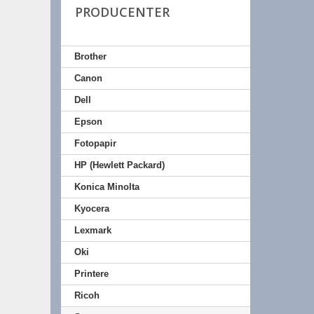
PRODUCENTER
Brother
Canon
Dell
Epson
Fotopapir
HP (Hewlett Packard)
Konica Minolta
Kyocera
Lexmark
Oki
Printere
Ricoh