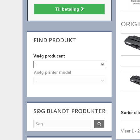
Til betaling
ORIG
FIND PRODUKT
Vælg producent
Vælg printer model
SØG BLANDT PRODUKTER:
Sorter eft
Viser 1 - 